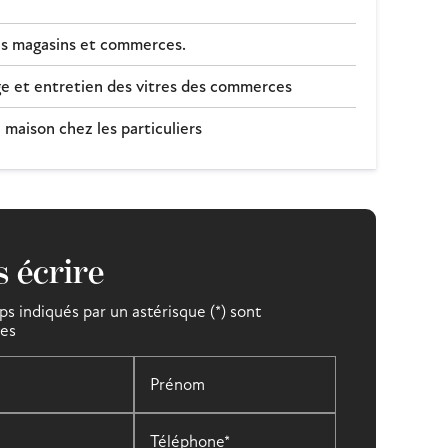
s magasins et commerces.
 et entretien des vitres des commerces
maison chez les particuliers
 écrire
s indiqués par un astérisque (*) sont
res
Prénom
Téléphone*