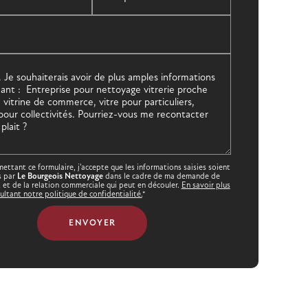
ettant ce formulaire, j'accepte que les informations saisies soient
s par
Le Bourgeois Nettoyage
dans le cadre de ma demande de
 et de la relation commerciale qui peut en découler.
En savoir plus
ultant notre politique de confidentialité.
*