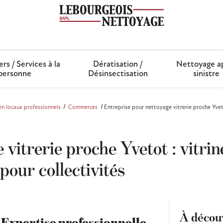
ers / Services à la
Dératisation /
Nettoyage a
personne
Désinsectisation
sinistre
en locaux professionnels
Commerces
Entreprise pour nettoyage vitrerie proche Yveto
 vitrerie proche Yvetot : vitri
 pour collectivités
À décou
Expertise professionnelle