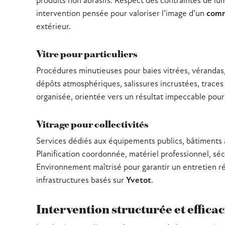
produits non abrasifs. Respect des contraintes de lu
intervention pensée pour valoriser l’image d’un
com
extérieur.
Vitre pour particuliers
Procédures minutieuses pour baies vitrées, vérandas
dépôts atmosphériques, salissures incrustées, traces 
organisée, orientée vers un résultat impeccable pour 
Vitrage pour collectivités
Services dédiés aux équipements publics, bâtiments ad
Planification coordonnée, matériel professionnel, séc
Environnement maîtrisé pour garantir un entretien r
infrastructures basés sur
Yvetot
.
Intervention structurée et effica