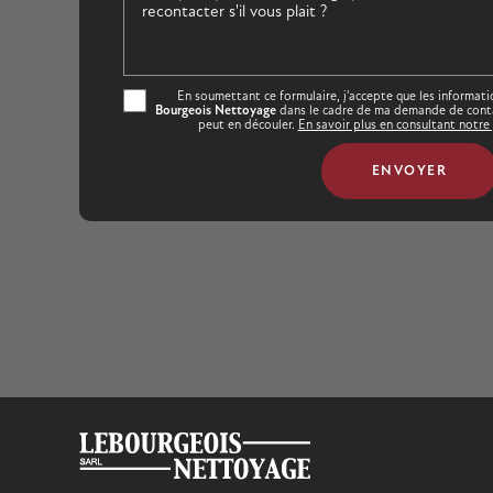
En soumettant ce formulaire, j'accepte que les informati
Bourgeois Nettoyage
dans le cadre de ma demande de contac
peut en découler.
En savoir plus en consultant notre 