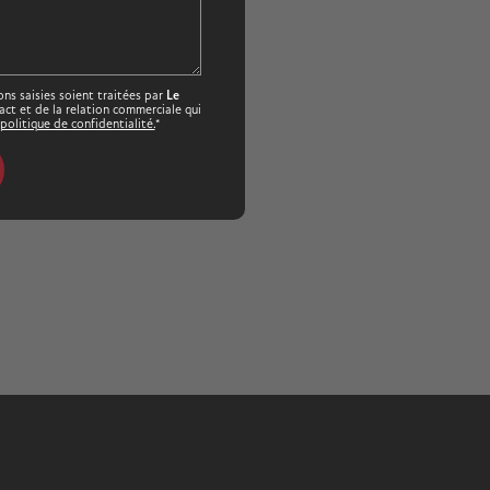
ons saisies soient traitées par
Le
t et de la relation commerciale qui
politique de confidentialité.
*