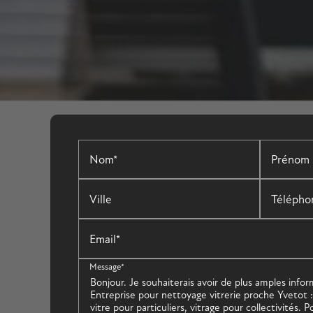
Nom*
Prénom
Ville
Télépho
Email*
Message*