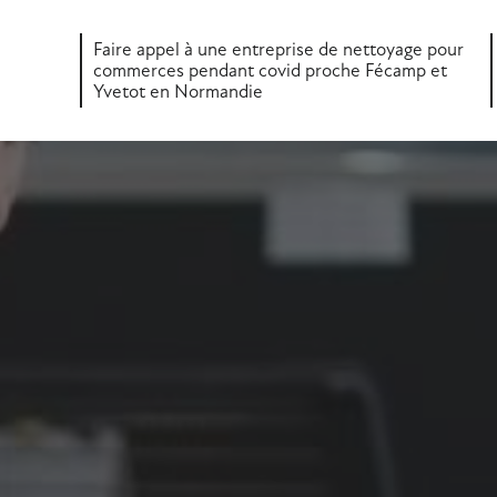
Faire appel à une entreprise de nettoyage pour
commerces pendant covid proche Fécamp et
Yvetot en Normandie