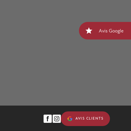
star
Avis Google
AVIS CLIENTS