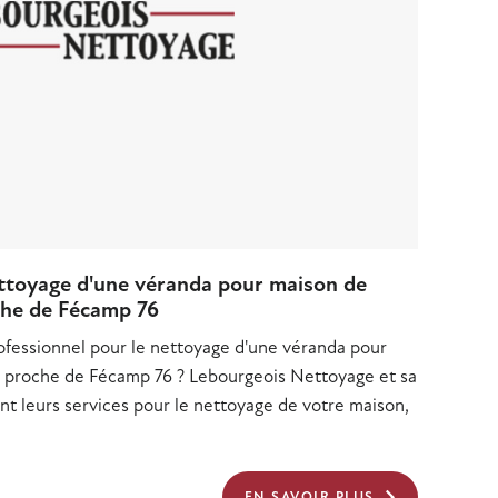
ettoyage d'une véranda pour maison de
che de Fécamp 76
ofessionnel pour le nettoyage d'une véranda pour
 proche de Fécamp 76 ? Lebourgeois Nettoyage et sa
ent leurs services pour le nettoyage de votre maison,
EN SAVOIR PLUS