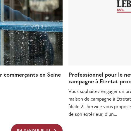
our commerçants en Seine
Professionnel pour le n
campagne à Etretat pro
Vous souhaitez engager un pr
maison de campagne à Etretat
filiale 2L Service vous propos
de son extérieur, d’un...
EN SAVOIR PLUS