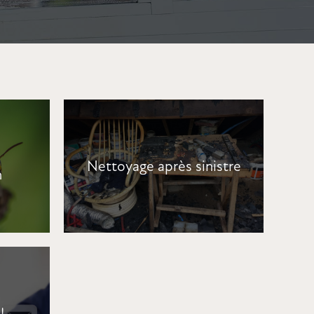
Nettoyage après sinistre
n
!