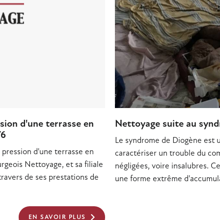
sion d'une terrasse en
Nettoyage suite au syn
76
Le syndrome de Diogène est u
 pression d'une terrasse en
caractériser un trouble du co
geois Nettoyage, et sa filiale
négligées, voire insalubres.
travers de ses prestations de
une forme extrême d'accumula
EN SAVOIR PLUS