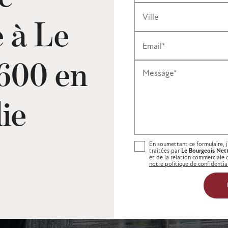
Ville
 à Le
Email*
600 en
Message*
ie
En soumettant ce formulaire, j
traitées par
Le Bourgeois Net
et de la relation commerciale 
notre politique de confidential