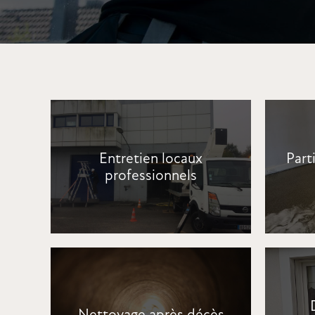
Entretien locaux
Parti
professionnels
Nettoyage après décès