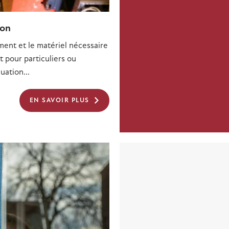
ion
ent et le matériel nécessaire
t pour particuliers ou
uation...
EN SAVOIR PLUS