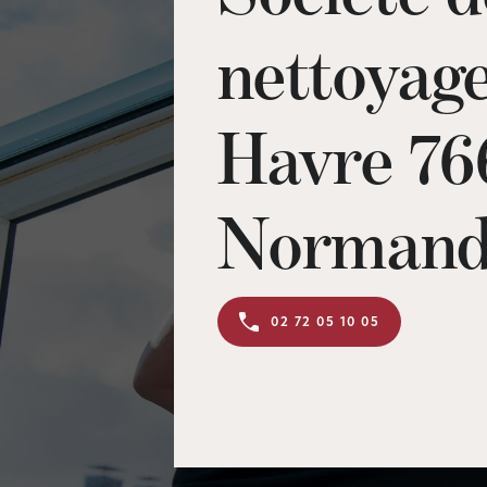
nettoyage
Havre 76
Normand
02 72 05 10 05