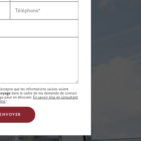
Téléphone*
'accepte que les informations saisies soient
toyage
dans le cadre de ma demande de contact
qui peut en découler.
En savoir plus en consultant
ité.
*