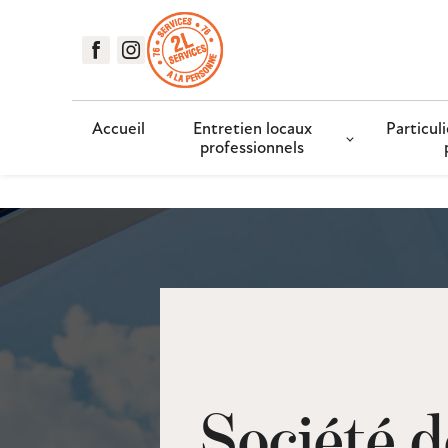
Panneau de gestion des cookies
Accueil
Entretien locaux
Particuli
professionnels
Société d