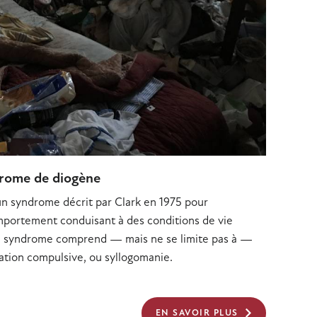
drome de diogène
n syndrome décrit par Clark en 1975 pour
mportement conduisant à des conditions de vie
 Ce syndrome comprend — mais ne se limite pas à —
tion compulsive, ou syllogomanie.
EN SAVOIR PLUS