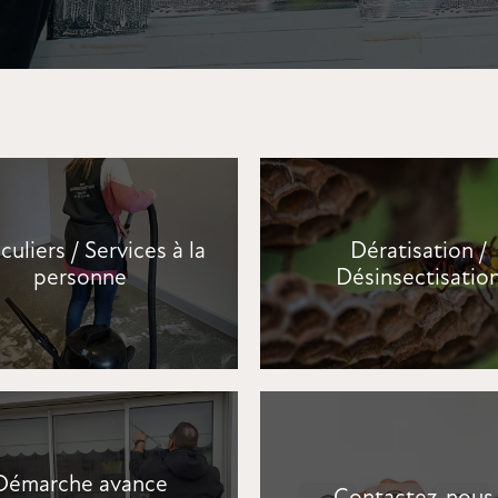
culiers / Services à la
Dératisation /
personne
Désinsectisatio
Démarche avance
Contactez-nous 