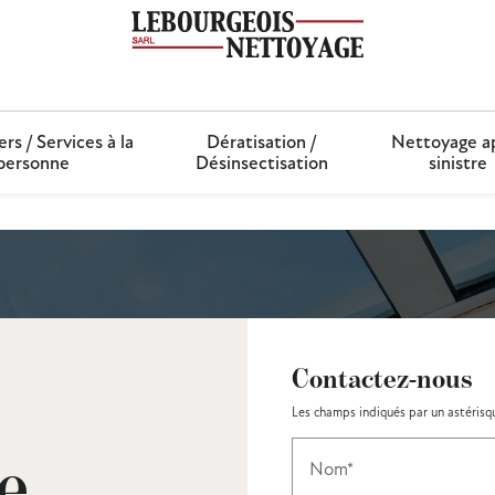
ers / Services à la
Dératisation /
Nettoyage a
personne
Désinsectisation
sinistre
Contactez-nous
Les champs indiqués par un astérisqu
e
Nom*